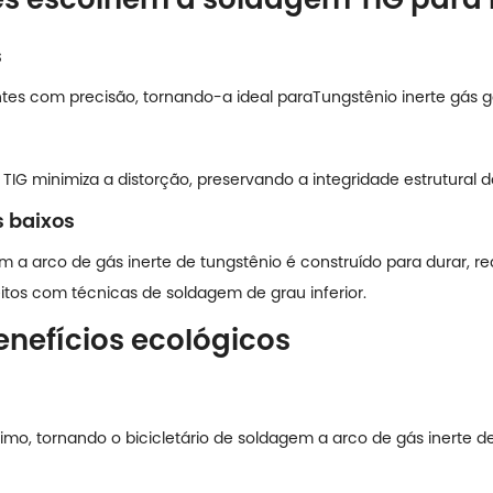
s
ntes com precisão, tornando-a ideal para
Tungstênio inerte gás g
TIG minimiza a distorção, preservando a integridade estrutural d
 baixos
m a arco de gás inerte de tungstênio é construído para durar,
os com técnicas de soldagem de grau inferior.
enefícios ecológicos
imo, tornando o bicicletário de soldagem a arco de gás inerte 