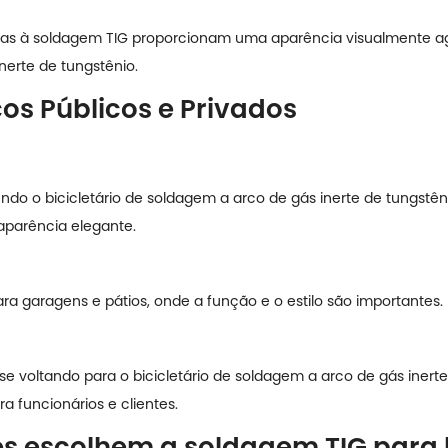
adas à soldagem TIG proporcionam uma aparência visualmente a
nerte de tungstênio.
os Públicos e Privados
ndo o bicicletário de soldagem a arco de gás inerte de tungstê
 aparência elegante.
ara garagens e pátios, onde a função e o estilo são importantes.
 se voltando para o bicicletário de soldagem a arco de gás iner
 funcionários e clientes.
es escolhem a soldagem TIG para b