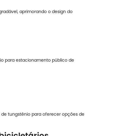
gradável, aprimorando o design do
nio para estacionamento público de
te de tungstênio para oferecer opções de
icicletários