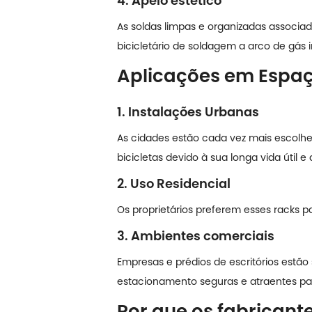
4. Apelo estético
As soldas limpas e organizadas associ
bicicletário de soldagem a arco de gás i
Aplicações em Espaç
1. Instalações Urbanas
As cidades estão cada vez mais escolhe
bicicletas devido à sua longa vida útil e
2. Uso Residencial
Os proprietários preferem esses racks p
3. Ambientes comerciais
Empresas e prédios de escritórios estão
estacionamento seguras e atraentes para
Por que os fabricant