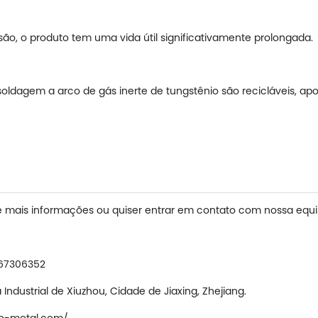
são, o produto tem uma vida útil significativamente prolongada.
oldagem a arco de gás inerte de tungstênio são recicláveis, apo
de mais informações ou quiser entrar em contato com nossa equi
67306352
Industrial de Xiuzhou, Cidade de Jiaxing, Zhejiang.
ro-metal.com/