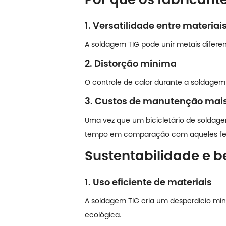
1. Versatilidade entre materiai
A soldagem TIG pode unir metais difere
2. Distorção mínima
O controle de calor durante a soldagem 
3. Custos de manutenção mais
Uma vez que um bicicletário de soldage
tempo em comparação com aqueles feit
Sustentabilidade e b
1. Uso eficiente de materiais
A soldagem TIG cria um desperdício mín
ecológica.