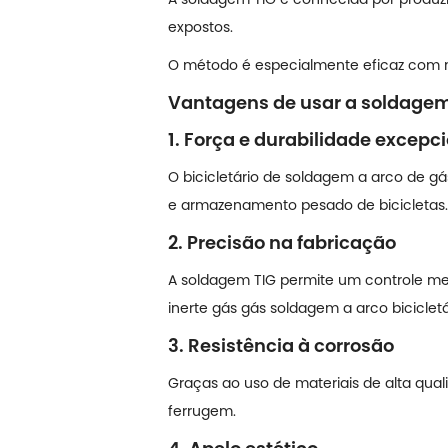
expostos.
O método é especialmente eficaz com m
Vantagens de usar a soldagem 
1. Força e durabilidade excepc
O bicicletário de soldagem a arco de gás
e armazenamento pesado de bicicletas.
2. Precisão na fabricação
A soldagem TIG permite um controle met
inerte gás gás soldagem a arco bicicletá
3. Resistência à corrosão
Graças ao uso de materiais de alta qual
ferrugem.