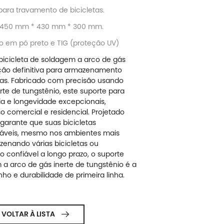
para travamento de bicicletas.
 é 450 mm * 430 mm * 300 mm.
o em pó preto e TIG (proteção UV)
bicicleta de soldagem a arco de gás
ução definitiva para armazenamento
etas. Fabricado com precisão usando
te de tungstênio, este suporte para
cia e longevidade excepcionais,
o comercial e residencial. Projetado
 garante que suas bicicletas
áveis, mesmo nos ambientes mais
zenando várias bicicletas ou
 confiável a longo prazo, o suporte
 a arco de gás inerte de tungstênio é a
o e durabilidade de primeira linha.
VOLTAR À LISTA
