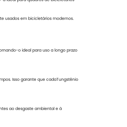
e usados em bicicletários modernos.
 tornando-o ideal para uso a longo prazo
impos. Isso garante que cada
Tungstênio
tentes ao desgaste ambiental e à