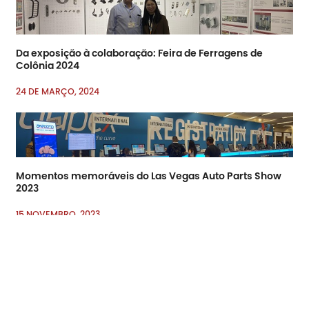
Da exposição à colaboração: Feira de Ferragens de
Colônia 2024
24 DE MARÇO, 2024
Momentos memoráveis do Las Vegas Auto Parts Show
2023
15 NOVEMBRO, 2023
Email:
sales7@acro-metal.com
Tel:
+86-13967306352