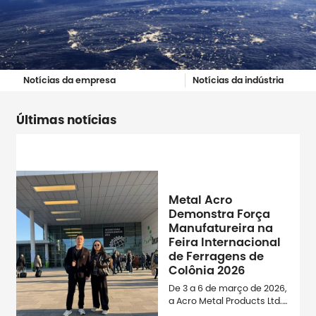
Notícias da empresa
Notícias da indústria
Últimas notícias
Metal Acro
Demonstra Força
Manufatureira na
Feira Internacional
de Ferragens de
Colônia 2026
De 3 a 6 de março de 2026,
a Acro Metal Products Ltd.
participou como expositor