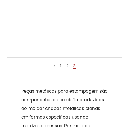
1
2
3
Peças metálicas para estampagem
são
componentes de precisão produzidos
ao moldar chapas metálicas planas
em formas específicas usando
matrizes e prensas. Por meio de