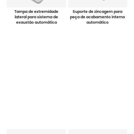
Tampa de extremidade
Suporte de zincagem para
lateral para sistema de
peça de acabamento interno
exaustão automática
automático