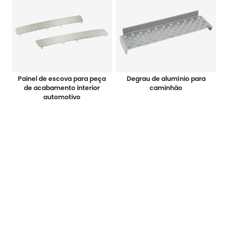
Painel de escova para peça
Degrau de alumínio para
de acabamento interior
caminhão
automotivo