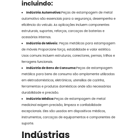
incluindo:
Indústria Automotiva:
Peças de estampagem de metal
automotivo
são essenciais para a segurança, desempenho e
eficiência do veículo. As aplicações incluem componentes
estruturais, suportes, reforços, carcaças de baterias e
acessórios internos.
Indústria de Móveis:
Peças metálicas para estampagem
de móveis
Proporcione força, estabilidade e valor estético.
Usos comuns incluem estruturas, conectores, pernas, trilhos e
ferragens funcionais.
Indústria de Bens de Consumo:
Peças de estampagem
metálica para bens de consumo são amplamente utilizadas
em eletrodomésticos, eletrônicos, utensílios de cozinha,
ferramentas e produtos domésticos onde são necessárias
durabilidade e precisão.
Indústria Médica:
Peças de estampagem de metal
medicinal exigem precisão, limpeza e confiabilidade
excepcionais. Eles são usados em dispositivos médicos,
instrumentos, carcaças de equipamentos e componentes de
suporte.
Indústrias