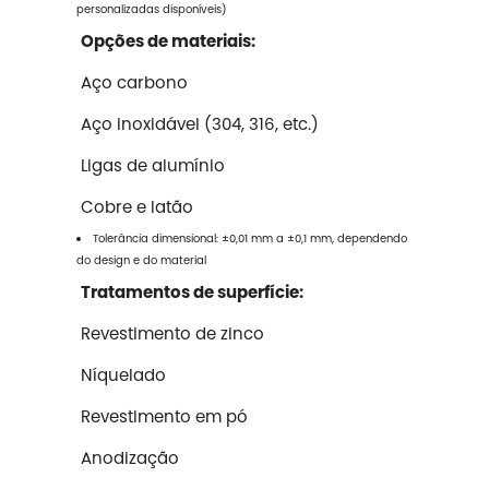
personalizadas disponíveis)
Opções de materiais:
Aço carbono
Aço inoxidável (304, 316, etc.)
Ligas de alumínio
Cobre e latão
Tolerância dimensional: ±0,01 mm a ±0,1 mm, dependendo
do design e do material
Tratamentos de superfície:
Revestimento de zinco
Níquelado
Revestimento em pó
Anodização