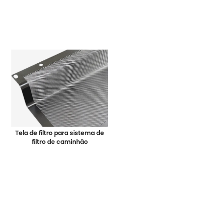
Tela de filtro para sistema de
filtro de caminhão