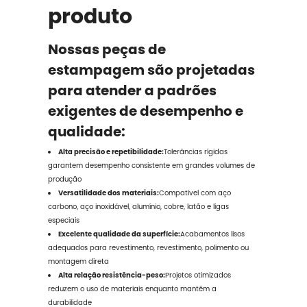
produto
Nossas peças de
estampagem são projetadas
para atender a padrões
exigentes de desempenho e
qualidade:
Alta precisão e repetibilidade:
Tolerâncias rígidas
garantem desempenho consistente em grandes volumes de
produção
Versatilidade dos materiais:
Compatível com aço
carbono, aço inoxidável, alumínio, cobre, latão e ligas
especiais
Excelente qualidade da superfície:
Acabamentos lisos
adequados para revestimento, revestimento, polimento ou
montagem direta
Alta relação resistência-peso:
Projetos otimizados
reduzem o uso de materiais enquanto mantêm a
durabilidade