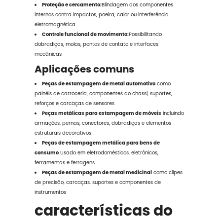
Proteção e cercamento:
Blindagem dos componentes
internos contra impactos, poeira, calor ou interferência
eletromagnética
Controle funcional de movimento:
Possibilitando
dobradiças, molas, pontos de contato e interfaces
mecânicas
Aplicações comuns
Peças de estampagem de metal automotivo
como
painéis de carroceria, componentes do chassi, suportes,
reforços e carcaças de sensores
Peças metálicas para estampagem de móveis
incluindo
armações, pernas, conectores, dobradiças e elementos
estruturais decorativos
Peças de estampagem metálica para bens de
consumo
Usado em eletrodomésticos, eletrônicos,
ferramentas e ferragens
Peças de estampagem de metal medicinal
como clipes
de precisão, carcaças, suportes e componentes de
instrumentos
características do