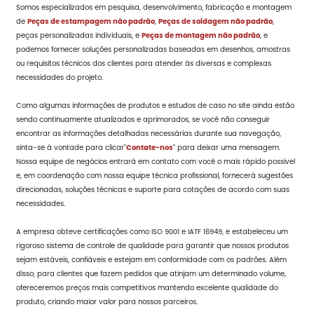
Somos especializados em pesquisa, desenvolvimento, fabricação e montagem
de
Peças de estampagem não padrão
,
Peças de soldagem não padrão
,
peças personalizadas individuais, e
Peças de montagem não padrão
, e
podemos fornecer soluções personalizadas baseadas em desenhos, amostras
ou requisitos técnicos dos clientes para atender às diversas e complexas
necessidades do projeto.
Como algumas informações de produtos e estudos de caso no site ainda estão
sendo continuamente atualizados e aprimorados, se você não conseguir
encontrar as informações detalhadas necessárias durante sua navegação,
sinta-se à vontade para clicar"
Contate-nos
" para deixar uma mensagem.
Nossa equipe de negócios entrará em contato com você o mais rápido possível
e, em coordenação com nossa equipe técnica profissional, fornecerá sugestões
direcionadas, soluções técnicas e suporte para cotações de acordo com suas
necessidades.
A empresa obteve certificações como ISO 9001 e IATF 16949, e estabeleceu um
rigoroso sistema de controle de qualidade para garantir que nossos produtos
sejam estáveis, confiáveis e estejam em conformidade com os padrões. Além
disso, para clientes que fazem pedidos que atinjam um determinado volume,
ofereceremos preços mais competitivos mantendo excelente qualidade do
produto, criando maior valor para nossos parceiros.